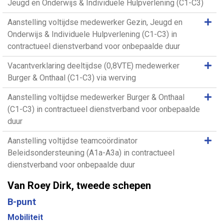
Jeugd en Onderwijs & Individuele Hulpverlening (C1-C3)
Same
Aanstelling voltijdse medewerker Gezin, Jeugd en
Onderwijs & Individuele Hulpverlening (C1-C3) in
contractueel dienstverband voor onbepaalde duur
Same
Vacantverklaring deeltijdse (0,8VTE) medewerker
Burger & Onthaal (C1-C3) via werving
Same
Aanstelling voltijdse medewerker Burger & Onthaal
(C1-C3) in contractueel dienstverband voor onbepaalde
duur
Same
Aanstelling voltijdse teamcoördinator
Beleidsondersteuning (A1a-A3a) in contractueel
dienstverband voor onbepaalde duur
Van Roey Dirk, tweede schepen
B-punt
Mobiliteit