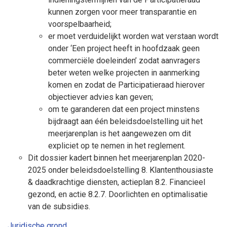
kunnen zorgen voor meer transparantie en
voorspelbaarheid;
er moet verduidelijkt worden wat verstaan wordt
onder ‘Een project heeft in hoofdzaak geen
commerciële doeleinden’ zodat aanvragers
beter weten welke projecten in aanmerking
komen en zodat de Participatieraad hierover
objectiever advies kan geven;
om te garanderen dat een project minstens
bijdraagt aan één beleidsdoelstelling uit het
meerjarenplan is het aangewezen om dit
expliciet op te nemen in het reglement.
Dit dossier kadert binnen het meerjarenplan 2020-
2025 onder beleidsdoelstelling 8. Klantenthousiaste
& daadkrachtige diensten, actieplan 8.2. Financieel
gezond, en actie 8.2.7. Doorlichten en optimalisatie
van de subsidies.
Juridische grond