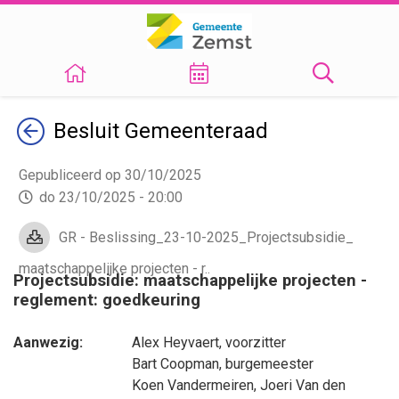
Terug
Besluit
Gemeenteraad
Gepubliceerd op 30/10/2025
do 23/10/2025 - 20:00
GR - Beslissing_23-10-2025_Projectsubsidie_
maatschappelijke projecten - r..
Projectsubsidie: maatschappelijke projecten -
reglement: goedkeuring
Aanwezig:
Alex Heyvaert
, voorzitter
Bart Coopman
, burgemeester
Koen Vandermeiren
,
Joeri Van den