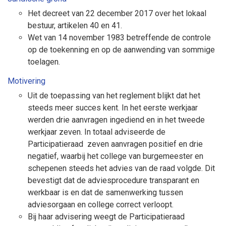
Het decreet van 22 december 2017 over het lokaal
bestuur, artikelen 40 en 41.
Wet van 14 november 1983 betreffende de controle
op de toekenning en op de aanwending van sommige
toelagen.
Motivering
Uit de toepassing van het reglement blijkt dat het
steeds meer succes kent. In het eerste werkjaar
werden drie aanvragen ingediend en in het tweede
werkjaar zeven. In totaal adviseerde de
P
articipatieraad zeven aanvragen positief en drie
ne
gatief, waarbij het college van burgemeester en
schepenen steeds het advies van de raad volgde. Dit
bevestigt dat de adviesprocedure transparant en
werkbaar is en dat de samenwerking tussen
adviesorgaan en college correct verloopt.
Bij haar advisering weegt de Participatieraad