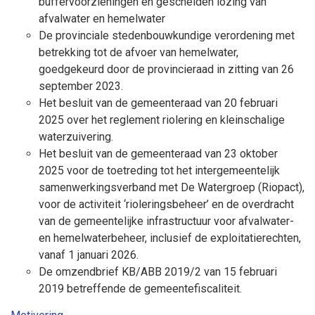
buffervoorzieningen en gescheiden lozing van
afvalwater en hemelwater
De
provinciale stedenbouwkundige verordening met
betrekking tot de afvoer van hemelwater,
goedgekeurd door de provincieraad in zitting van 26
september 2023.
Het besluit van de gemeenteraad van 20 februari
2025 over het reglement riolering en kleinschalige
waterzuivering.
Het besluit van de gemeenteraad van 23 oktober
2025 voor de toetreding tot het intergemeentelijk
samenwerkingsverband met De Watergroep (Riopact),
voor de activiteit ‘rioleringsbeheer’ en de overdracht
van de gemeentelijke infrastructuur voor afvalwater-
en hemelwaterbeheer, inclusief de exploitatierechten,
vanaf 1 januari 2026.
De omzendbrief KB/ABB 2019/2 van 15 februari
2019 betreffende de gemeentefiscaliteit.