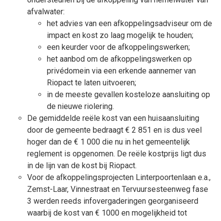
afvalwater:
het advies van een afkoppelingsadviseur om de
impact en kost zo laag mogelijk te houden;
een keurder voor de afkoppelingswerken;
het aanbod om de afkoppelingswerken op
privédomein via een erkende aannemer van
Riopact te laten uitvoeren;
in de meeste gevallen kosteloze aansluiting op
de nieuwe riolering.
De gemiddelde reële kost van een huisaansluiting
door de gemeente bedraagt € 2 851 en is dus veel
hoger dan de € 1 000 die nu in het gemeentelijk
reglement is opgenomen. De reële kostprijs ligt dus
in de lijn van de kost bij Riopact.
Voor de afkoppelingsprojecten Linterpoortenlaan e.a.,
Zemst-Laar, Vinnestraat en Tervuursesteenweg fase
3 werden reeds infovergaderingen georganiseerd
waarbij de kost van € 1000 en mogelijkheid tot