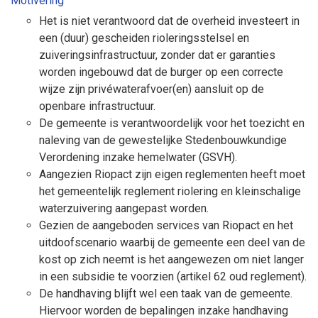
Motivering
Het is niet verantwoord dat de overheid investeert in
een (duur) gescheiden rioleringsstelsel en
zuiveringsinfrastructuur, zonder dat er garanties
worden ingebouwd dat de burger op een correcte
wijze zijn privéwaterafvoer(en) aansluit op de
openbare infrastructuur.
De gemeente is verantwoordelijk voor het toezicht en
naleving van de gewestelijke Stedenbouwkundige
Verordening inzake hemelwater (GSVH).
Aangezien Riopact zijn eigen reglementen heeft moet
het gemeentelijk reglement riolering en kleinschalige
waterzuivering aangepast worden.
Gezien de aangeboden services van Riopact en het
uitdoofscenario waarbij de gemeente een deel van de
kost op zich neemt is het aangewezen om niet langer
in een subsidie te voorzien (artikel 62 oud reglement).
De handhaving blijft wel een taak van de gemeente.
Hiervoor worden de bepalingen inzake handhaving