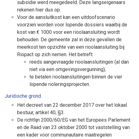
subsidie werd meegedeeld. Deze langseigenaars
rekenen hier dus op.
Voor de aansluitkost kan een uitdoofscenario
voorzien worden voor lopende dossiers waarbij de
kost van € 1000 voor een rioolaansluiting wordt
behouden. De gemeente zal in deze gevallen de
meerkost ten opzichte van een rioolaansluiting bij
Riopact op zich nemen. Het betreft:
reeds aangevraagde rioolaansluitingen (al dan
niet via een omgevingsvergunning);
te betalen rioolaansluitingen binnen de vier
lopende rioleringsprojecten.
Juridische grond
Het decreet van 22 december 2017 over het lokaal
bestuur, artikel 40, §3.
De richtlijn 2000/60/EG van het Europees Parlement
en de Raad van 23 oktober 2000 tot vaststelling van
een kader voor communautaire maatregelen