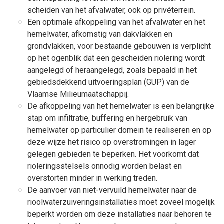
scheiden van het afvalwater, ook op privéterrein.
Een optimale afkoppeling van het afvalwater en het
hemelwater, afkomstig van dakvlakken en
grondvlakken, voor bestaande gebouwen is verplicht
op het ogenblik dat een gescheiden riolering wordt
aangelegd of heraangelegd, zoals bepaald in het
gebiedsdekkend uitvoeringsplan (GUP) van de
Vlaamse Milieumaatschappij.
De afkoppeling van het hemelwater is een belangrijke
stap om infiltratie, buffering en hergebruik van
hemelwater op particulier domein te realiseren en op
deze wijze het risico op overstromingen in lager
gelegen gebieden te beperken. Het voorkomt dat
rioleringsstelsels onnodig worden belast en
overstorten minder in werking treden.
De aanvoer van niet-vervuild hemelwater naar de
rioolwaterzuiveringsinstallaties moet zoveel mogelijk
beperkt worden om deze installaties naar behoren te