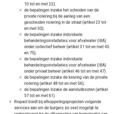
10 tot en met 22);
de bepalingen inzake het scheiden van de
private riolering bij de aanleg van een
gescheiden riolering in de straat (artikel 23 tot
en met 30);
de bepalingen inzake individuele
behandelingsinstallaties voor afvalwater (IBA)
onder collectief beheer (artikel 31 tot en met 45
en 75);
de bepalingen inzake individuele
behandelingsinstallaties voor afvalwater (IBA)
onder privaat beheer (artikel 46 tot en met 47)
de bepalingen inzake de keuring van de private
riolering (artikel 48 tot en met 56);
de bepalingen inzake de aansluitkosten (artikel
57 tot en met 61).
Riopact biedt bij afkoppelingsprojecten volgende
services aan om de burgers zo veel mogelijk te
ondersteunen bij de afkoppeling van hemelwater van