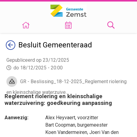
Terug
Besluit
Gemeenteraad
Gepubliceerd op 23/12/2025
do 18/12/2025 - 20:00
GR - Beslissing_18-12-2025_Reglement riolering
en kleinschalige waterzuive..
Reglement riolering en kleinschalige
waterzuivering: goedkeuring aanpassing
Aanwezig:
Alex Heyvaert
, voorzitter
Bart Coopman
, burgemeester
Koen Vandermeiren
,
Joeri Van den