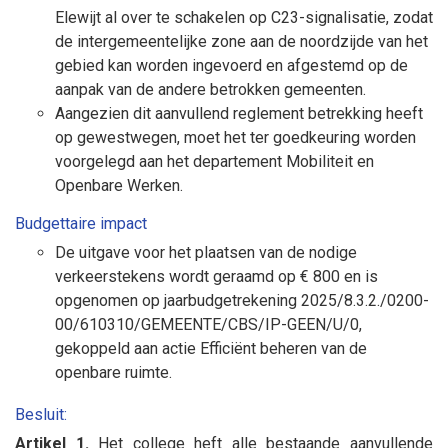
Elewijt al over te schakelen op C23-signalisatie, zodat
de intergemeentelijke zone aan de noordzijde van het
gebied kan worden ingevoerd en afgestemd op de
aanpak van de andere betrokken gemeenten.
Aangezien dit aanvullend reglement betrekking heeft
op gewestwegen, moet het ter goedkeuring worden
voorgelegd aan het departement Mobiliteit en
Openbare Werken.
Budgettaire impact
De uitgave voor het plaatsen van de nodige
verkeerstekens wordt geraamd op € 800 en is
opgenomen op jaarbudgetrekening 2025/8.3.2./0200-
00/610310/GEMEENTE/CBS/IP-GEEN/U/0,
gekoppeld aan actie Efficiënt beheren van de
openbare ruimte.
Besluit:
Artikel 1.
Het college heft alle bestaande aanvullende