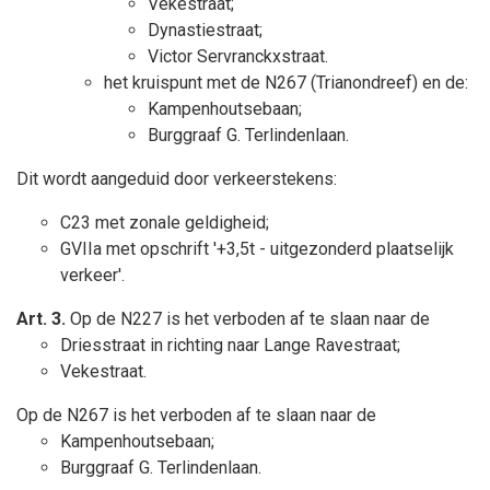
Vekestraat;
Dynastiestraat;
Victor Servranckxstraat.
het kruispunt met de N267 (Trianondreef) en de:
Kampenhoutsebaan;
Burggraaf G. Terlindenlaan.
Dit wordt aangeduid door verkeerstekens:
C23 met zonale geldigheid;
GVIIa met opschrift '+3,5t - uitgezonderd plaatselijk
verkeer'.
Art. 3.
Op de N227 is het verboden af te slaan naar de
Driesstraat in richting naar Lange Ravestraat;
Vekestraat.
Op de N267 is het verboden af te slaan naar de
Kampenhoutsebaan;
Burggraaf G. Terlindenlaan.