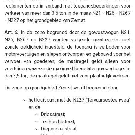
reglementen op in verband met toegangsbeperkingen voor
verkeer van meer dan 3,5 ton in de maas N21 - N26 - N267
- N227 op het grondgebied van Zemst.
Art. 2
. In de zone begrensd doo
r de gewestwegen N21,
N26, N267 en N227
worden volgende maatregelen met
zonale geldigheid ingesteld: de toegang is verboden voor
motorvoertuigen en slepen ontworpen en gebouwd voor het
vervoer van goederen; de maatregel geldt alleen voor
voertuigen waarvan de maximaal toegelaten massa hoger is
dan 3,5 ton; de maatregel geldt niet voor plaatselijk verkeer.
De zone op grondgebied Zemst wordt begrensd door:
het kruispunt met de N227 (Tervuursesteenweg)
en de
Driesstraat;
Ter Borchtstraat;
Diependaalstraat;