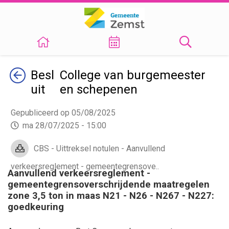
Terug
Besl
College van burgemeester
uit
en schepenen
Gepubliceerd op 05/08/2025
ma 28/07/2025 - 15:00
CBS - Uittreksel notulen - Aanvullend
verkeersreglement - gemeentegrensove..
Aanvullend verkeersreglement -
gemeentegrensoverschrijdende maatregelen
zone 3,5 ton in maas N21 - N26 - N267 - N227:
goedkeuring