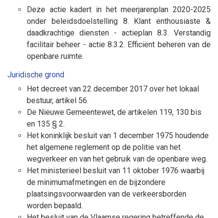
Deze actie kadert in het meerjarenplan 2020-2025
onder beleidsdoelstelling 8. Klant enthousiaste &
daadkrachtige diensten - actieplan 8.3. Verstandig
facilitair beheer - actie 8.3.2. Efficiënt beheren van de
openbare ruimte.
Juridische grond
Het decreet van 22 december 2017 over het lokaal
bestuur, artikel 56.
De Nieuwe Gemeentewet, de artikelen 119, 130 bis
en 135 § 2.
Het koninklijk besluit van 1 december 1975 houdende
het algemene reglement op de politie van het
wegverkeer en van het gebruik van de openbare weg.
Het ministerieel besluit van 11 oktober 1976 waarbij
de minimumafmetingen en de bijzondere
plaatsingsvoorwaarden van de verkeersborden
worden bepaald.
Het besluit van de Vlaamse regering betreffende de