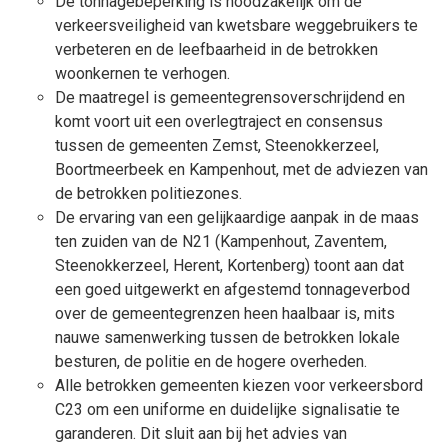
De tonnagebeperking is noodzakelijk om de
verkeersveiligheid van kwetsbare weggebruikers te
verbeteren en de leefbaarheid in de betrokken
woonkernen te verhogen.
De maatregel is gemeentegrensoverschrijdend en
komt voort uit een overlegtraject en consensus
tussen de gemeenten Zemst, Steenokkerzeel,
Boortmeerbeek en Kampenhout, met de adviezen van
de betrokken politiezones.
De ervaring van een gelijkaardige aanpak in de maas
ten zuiden van de N21 (Kampenhout, Zaventem,
Steenokkerzeel, Herent, Kortenberg) toont aan dat
een goed uitgewerkt en afgestemd tonnageverbod
over de gemeentegrenzen heen haalbaar is, mits
nauwe samenwerking tussen de betrokken lokale
besturen, de politie en de hogere overheden.
Alle betrokken gemeenten kiezen voor verkeersbord
C23 om een uniforme en duidelijke signalisatie te
garanderen. Dit sluit aan bij het advies van