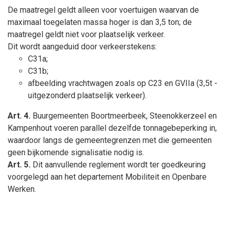
De maatregel geldt alleen voor voertuigen waarvan de
maximaal toegelaten massa hoger is dan 3,5 ton; de
maatregel geldt niet voor plaatselijk verkeer.
Dit wordt aangeduid door verkeerstekens:
C31a;
C31b;
afbeelding vrachtwagen zoals op C23 en GVIIa (3,5t -
uitgezonderd plaatselijk verkeer).
Art. 4.
Buurgemeenten Boortmeerbeek, Steenokkerzeel en
Kampenhout voeren parallel dezelfde tonnagebeperking in,
waardoor langs de gemeentegrenzen met die gemeenten
geen bijkomende signalisatie nodig is.
Art. 5.
Dit aanvullende reglement wordt ter goedkeuring
voorgelegd aan het departement Mobiliteit en Openbare
Werken.