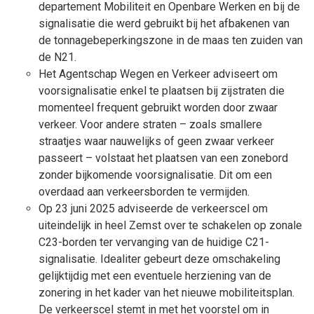
departement Mobiliteit en Openbare Werken en bij de
signalisatie die werd gebruikt bij het afbakenen van
de tonnagebeperkingszone in de maas ten zuiden van
de N21.
Het Agentschap Wegen en Verkeer adviseert om
voorsignalisatie enkel te plaatsen bij zijstraten die
momenteel frequent gebruikt worden door zwaar
verkeer. Voor andere straten – zoals smallere
straatjes waar nauwelijks of geen zwaar verkeer
passeert – volstaat het plaatsen van een zonebord
zonder bijkomende voorsignalisatie. Dit om een
overdaad aan verkeersborden te vermijden.
Op 23 juni 2025 adviseerde de verkeerscel om
uiteindelijk in heel Zemst over te schakelen op zonale
C23-borden ter vervanging van de huidige C21-
signalisatie. Idealiter gebeurt deze omschakeling
gelijktijdig met een eventuele herziening van de
zonering in het kader van het nieuwe mobiliteitsplan.
De verkeerscel stemt in met het voorstel om in