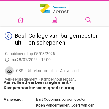
Terug
Besl
College van burgemeester
uit
en schepenen
Gepubliceerd op 05/08/2025
ma 28/07/2025 - 15:00
CBS - Uittreksel notulen - Aanvullend
verkeersreglement - Kampenhoutsebaan..
Aanvullend verkeersreglement -
Kampenhoutsebaan: goedkeuring
Aanwezig:
Bart Coopman
, burgemeester
Koen Vandermeiren
,
Joeri Van den