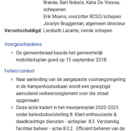
Brande
,
Bart Nobels
,
Katia De Vreese
,
schepenen
Erik Moens
, voorzitter BCSD/schepen
Jocelyn Bruggeman
, algemeen directeur
Verontschuldigd:
Liesbeth Lacante
, vierde schepen
Voorgeschiedenis
De gemeenteraad keurde het gemeentelijk
mobiliteitsplan goed op 13 september 2018.
Feiten/context
Naar aanleiding van de aangepaste voorrangsregeling
in de Kampenhoutsebaan wordt een gewijzigd
aanvullend verkeersreglement voor die straat
opgemaakt.
Deze actie kadert in het meerjarenplan 2020-2025
onder beleidsdoelstelling 8. Klant enthousiaste &
daadkrachtige diensten - actieplan 8.3. Verstandig
facilitair beheer - actie 8.3.2. Efficiënt beheren van de