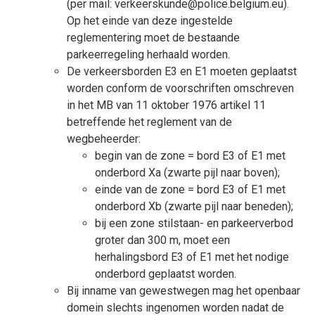
(per mail: verkeerskunde@police.belgium.eu).
Op het einde van deze ingestelde
reglementering moet de bestaande
parkeerregeling herhaald worden.
De verkeersborden E3 en E1 moeten geplaatst
worden conform de voorschriften omschreven
in het MB van 11 oktober 1976 artikel 11
betreffende het reglement van de
wegbeheerder:
begin van de zone = bord E3 of E1 met
onderbord Xa (zwarte pijl naar boven);
einde van de zone = bord E3 of E1 met
onderbord Xb (zwarte pijl naar beneden);
bij een zone stilstaan- en parkeerverbod
groter dan 300 m, moet een
herhalingsbord E3 of E1 met het nodige
onderbord geplaatst worden.
Bij inname van gewestwegen mag het openbaar
domein slechts ingenomen worden nadat de