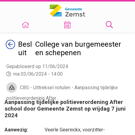
Terug
Besl
College van burgemeester
uit
en schepenen
Gepubliceerd op 11/06/2024
ma 03/06/2024 - 14:00
CBS - Uittreksel notulen - Aanpassing tijdelijke
politieverordening After ..
Aanpassing tijdelijke politieverordening After
school door Gemeente Zemst op vrijdag 7 juni
2024
Aanwezig:
Veerle Geerinckx
, voorzitter-