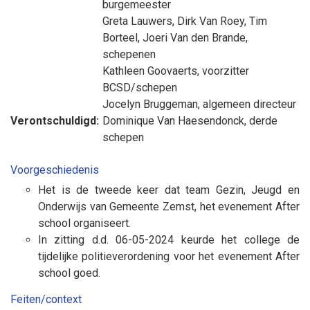
burgemeester
Greta Lauwers
,
Dirk Van Roey
,
Tim
Borteel
,
Joeri Van den Brande
,
schepenen
Kathleen Goovaerts
, voorzitter
BCSD/schepen
Jocelyn Bruggeman
, algemeen directeur
Verontschuldigd:
Dominique Van Haesendonck
, derde
schepen
Voorgeschiedenis
Het is de tweede keer dat team Gezin, Jeugd en
Onderwijs van Gemeente Zemst, het evenement After
school organiseert.
In zitting d.d. 06-05-2024 keurde het college de
tijdelijke politieverordening voor het
evenement After
school goed.
Feiten/context