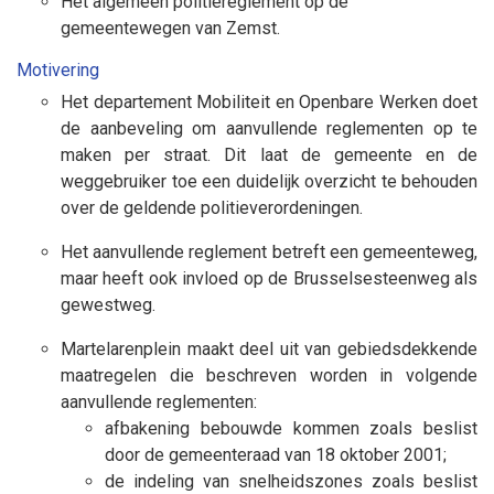
Het algemeen politiereglement op de
gemeentewegen van Zemst.
Motivering
Het departement Mobiliteit en Openbare Werken doet
de aanbeveling om aanvullende reglementen op te
maken per straat. Dit laat de gemeente en de
weggebruiker toe een duidelijk overzicht te behouden
over de geldende politieverordeningen.
Het aanvullende reglement betreft een gemeenteweg,
maar heeft ook invloed op de Brusselsesteenweg als
gewestweg.
Martelarenplein maakt deel uit van gebiedsdekkende
maatregelen die beschreven worden in volgende
aanvullende reglementen:
afbakening bebouwde kommen zoals beslist
door de gemeenteraad van 18 oktober 2001;
de indeling van snelheidszones zoals beslist