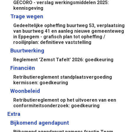
GECORO - verslag werkingsmiddelen 2025:
kennisgeving
Trage wegen
Gedeeltelijke opheffing buurtweg 53, verplaatsing
van buurtweg 41 en aanleg nieuwe gemeenteweg
in Eppegem - grafisch plan tot opheffing /
rooilijnplan: definitieve vaststelling
Buurtwerking
Reglement 'Zemst Tafelt' 2026: goedkeuring
Financiën
Retributiereglement standplaatsvergoeding
kermissen: goedkeuring
Woonbeleid
Retributiereglement op het uitvoeren van een
conformiteitsonderzoek: goedkeuring
Extra
Bijkomend agendapunt
Bijkomend agendapunt namens fractie Team