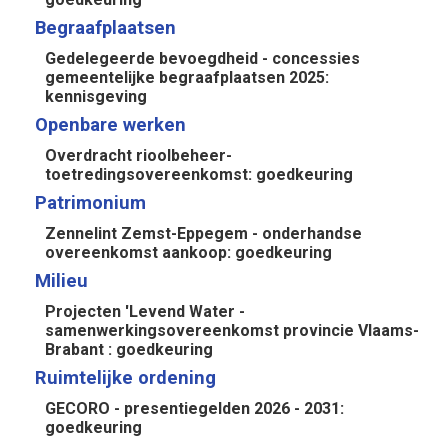
Begraafplaatsen
Gedelegeerde bevoegdheid - concessies
gemeentelijke begraafplaatsen 2025:
kennisgeving
Openbare werken
Overdracht rioolbeheer-
toetredingsovereenkomst: goedkeuring
Patrimonium
Zennelint Zemst-Eppegem - onderhandse
overeenkomst aankoop: goedkeuring
Milieu
Projecten 'Levend Water -
samenwerkingsovereenkomst provincie Vlaams-
Brabant : goedkeuring
Ruimtelijke ordening
GECORO - presentiegelden 2026 - 2031:
goedkeuring