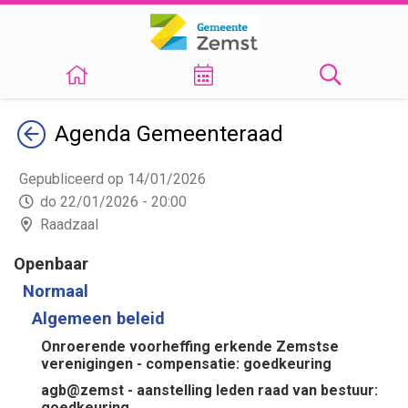
Terug
Agenda
Gemeenteraad
Gepubliceerd op 14/01/2026
do 22/01/2026 - 20:00
Raadzaal
Openbaar
Normaal
Algemeen beleid
Onroerende voorheffing erkende Zemstse
verenigingen - compensatie: goedkeuring
agb@zemst - aanstelling leden raad van bestuur:
goedkeuring