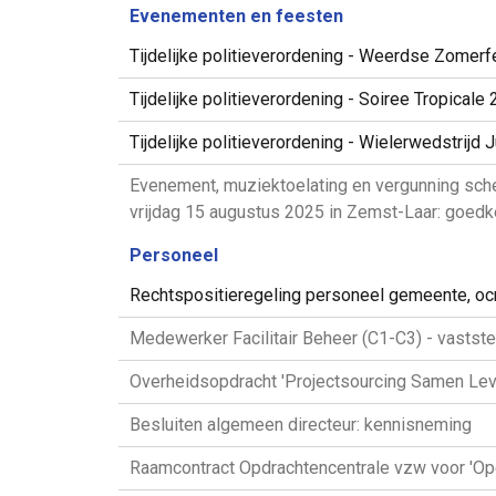
Evenementen en feesten
Tijdelijke politieverordening - Weerdse Zomerf
Tijdelijke politieverordening - Soiree Tropical
Tijdelijke politieverordening - Wielerwedstrijd
Evenement, muziektoelating en vergunning sch
vrijdag 15 augustus 2025 in Zemst-Laar: goedk
Personeel
Rechtspositieregeling personeel gemeente, o
Medewerker Facilitair Beheer (C1-C3) - vaststel
Overheidsopdracht 'Projectsourcing Samen Lev
Besluiten algemeen directeur: kennisneming
Raamcontract Opdrachtencentrale vzw voor 'Oper