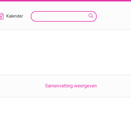
Zoeken
Kalender
Samenvatting weergeven