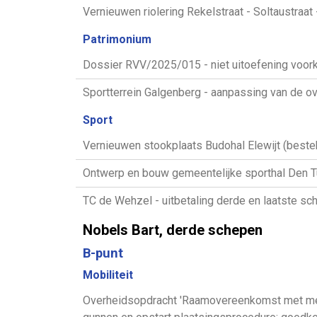
Vernieuwen riolering Rekelstraat - Soltaustraat
Patrimonium
Dossier RVV/2025/015 - niet uitoefening voor
Sportterrein Galgenberg - aanpassing van de 
Sport
Vernieuwen stookplaats Budohal Elewijt (bestek
Ontwerp en bouw gemeentelijke sporthal Den Tu
TC de Wehzel - uitbetaling derde en laatste sc
Nobels Bart, derde schepen
B-punt
Mobiliteit
Overheidsopdracht 'Raamovereenkomst met meer