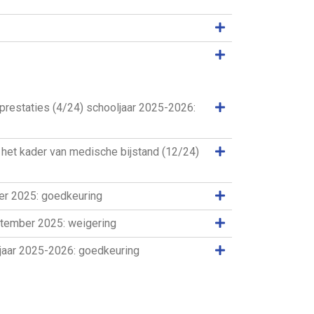
Samenvatting weer
Samenvatting weer
Samenvatting weer
prestaties (4/24) schooljaar 2025-2026:
Samenvatting weer
het kader van medische bijstand (12/24)
Samenvatting weer
ber 2025: goedkeuring
Samenvatting weer
eptember 2025: weigering
Samenvatting weer
ljaar 2025-2026: goedkeuring