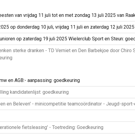
eesten van vrijdag 11 juli tot en met zondag 13 juli 2025 van Ra
e 2025 op donderdag 10 juli, vrijdag 11 juli en zaterdag 12 juli 
 Junioren op zaterdag 19 juli 2025 Wielerclub Sport en Steun: goe
enken sterke dranken - TD Verniet en Den Barbekjoe door Chiro
euring
cmw en AGB:- aanpassing: goedkeuring
ling kandidatenlijst: goedkeuring
en en Beleven' - minicompetitie teamcoördinator - Jeugd-spor
ationele fietsleasing' - Toetreding: Goedkeuring