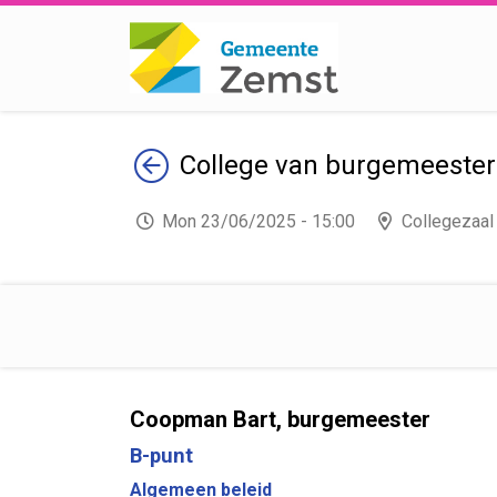
Terug
College van burgemeeste
Mon 23/06/2025 - 15:00
Collegezaal
Coopman Bart, burgemeester
B-punt
Algemeen beleid