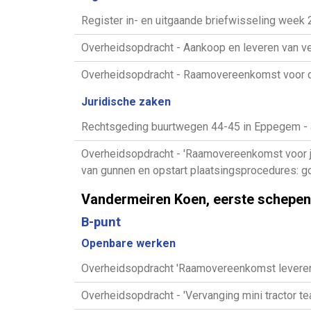
Register in- en uitgaande briefwisseling week
Overheidsopdracht - Aankoop en leveren van ve
Overheidsopdracht - Raamovereenkomst voor de
Juridische zaken
Rechtsgeding buurtwegen 44-45 in Eppegem - ar
Overheidsopdracht - 'Raamovereenkomst voor jur
van gunnen en opstart plaatsingsprocedures: g
Vandermeiren Koen, eerste schepen
B-punt
Openbare werken
Overheidsopdracht 'Raamovereenkomst leveren 
Overheidsopdracht - 'Vervanging mini tractor t