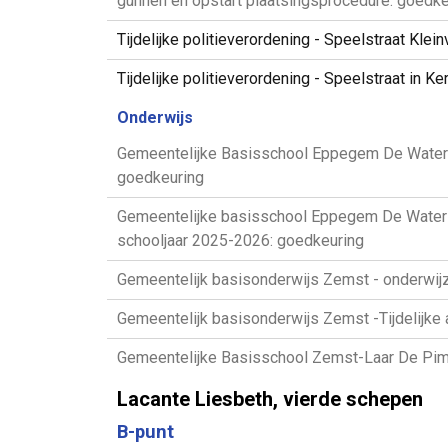
gunnen en opstart plaatsingsprocedure: goedke
Tijdelijke politieverordening - Speelstraat Klein
Tijdelijke politieverordening - Speelstraat in K
Onderwijs
Gemeentelijke Basisschool Eppegem De Waterlee
goedkeuring
Gemeentelijke basisschool Eppegem De Waterlee
schooljaar 2025-2026: goedkeuring
Gemeentelijk basisonderwijs Zemst - onderwijze
Gemeentelijk basisonderwijs Zemst -Tijdelijke
Gemeentelijke Basisschool Zemst-Laar De Pimper
Lacante Liesbeth, vierde schepen
B-punt