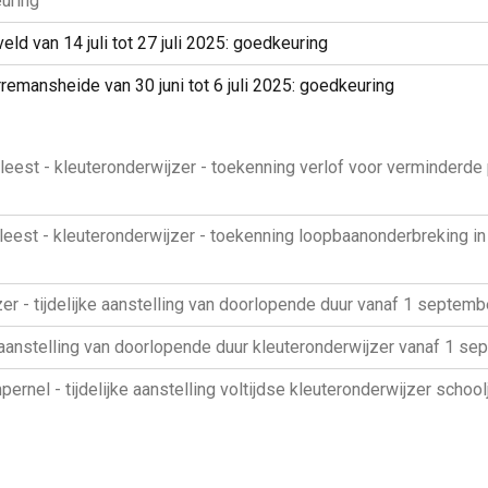
uring
veld van 14 juli tot 27 juli 2025: goedkeuring
erremansheide van 30 juni tot 6 juli 2025: goedkeuring
st - kleuteronderwijzer - toekenning verlof voor verminderde 
st - kleuteronderwijzer - toekenning loopbaanonderbreking in 
r - tijdelijke aanstelling van doorlopende duur vanaf 1 septem
 aanstelling van doorlopende duur kleuteronderwijzer vanaf 1 s
nel - tijdelijke aanstelling voltijdse kleuteronderwijzer schoo